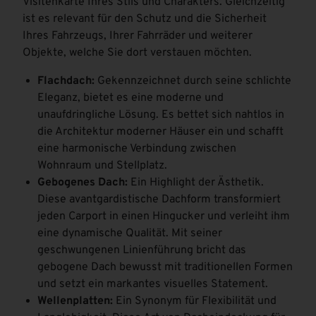
Visitenkarte Ihres Stils und Charakters. Gleichzeitig
ist es relevant für den Schutz und die Sicherheit
Ihres Fahrzeugs, Ihrer Fahrräder und weiterer
Objekte, welche Sie dort verstauen möchten.
Flachdach:
Gekennzeichnet durch seine schlichte
Eleganz, bietet es eine moderne und
unaufdringliche Lösung. Es bettet sich nahtlos in
die Architektur moderner Häuser ein und schafft
eine harmonische Verbindung zwischen
Wohnraum und Stellplatz.
Gebogenes Dach:
Ein Highlight der Ästhetik.
Diese avantgardistische Dachform transformiert
jeden Carport in einen Hingucker und verleiht ihm
eine dynamische Qualität. Mit seiner
geschwungenen Linienführung bricht das
gebogene Dach bewusst mit traditionellen Formen
und setzt ein markantes visuelles Statement.
Wellenplatten:
Ein Synonym für Flexibilität und