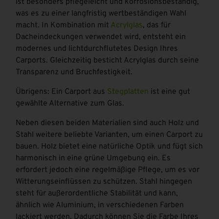
ist besonders pflegeleicht und korrosionsbeständig,
was es zu einer langfristig wertbeständigen Wahl
macht. In Kombination mit
Acrylglas
, das für
Dacheindeckungen verwendet wird, entsteht ein
modernes und lichtdurchflutetes Design Ihres
Carports. Gleichzeitig besticht Acrylglas durch seine
Transparenz und Bruchfestigkeit.
Übrigens: Ein Carport aus
Stegplatten
ist eine gut
gewählte Alternative zum Glas.
Neben diesen beiden Materialien sind auch Holz und
Stahl weitere beliebte Varianten, um einen Carport zu
bauen. Holz bietet eine natürliche Optik und fügt sich
harmonisch in eine grüne Umgebung ein. Es
erfordert jedoch eine regelmäßige Pflege, um es vor
Witterungseinflüssen zu schützen. Stahl hingegen
steht für außerordentliche Stabilität und kann,
ähnlich wie Aluminium, in verschiedenen Farben
lackiert werden. Dadurch können Sie die Farbe Ihres