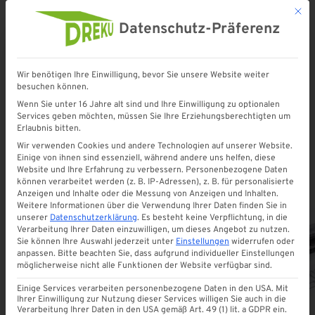
Mit d
Datenschutz-Präferenz
Wir benötigen Ihre Einwilligung, bevor Sie unsere Website weiter
besuchen können.
Startseite
»
Eindeckung
»
Eindeckung aus Metall
Wenn Sie unter 16 Jahre alt sind und Ihre Einwilligung zu optionalen
Services geben möchten, müssen Sie Ihre Erziehungsberechtigten um
Erlaubnis bitten.
Eindeckung aus Metall
Wir verwenden Cookies und andere Technologien auf unserer Website.
Einige von ihnen sind essenziell, während andere uns helfen, diese
Website und Ihre Erfahrung zu verbessern.
Personenbezogene Daten
können verarbeitet werden (z. B. IP-Adressen), z. B. für personalisierte
Anzeigen und Inhalte oder die Messung von Anzeigen und Inhalten.
Weitere Informationen über die Verwendung Ihrer Daten finden Sie in
unserer
Datenschutzerklärung
.
Es besteht keine Verpflichtung, in die
Verarbeitung Ihrer Daten einzuwilligen, um dieses Angebot zu nutzen.
Sie können Ihre Auswahl jederzeit unter
Einstellungen
widerrufen oder
ALLE
anpassen.
Bitte beachten Sie, dass aufgrund individueller Einstellungen
möglicherweise nicht alle Funktionen der Website verfügbar sind.
Einige Services verarbeiten personenbezogene Daten in den USA. Mit
Ihrer Einwilligung zur Nutzung dieser Services willigen Sie auch in die
Verarbeitung Ihrer Daten in den USA gemäß Art. 49 (1) lit. a GDPR ein.