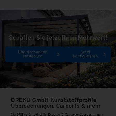
Schaffen Sie jetzt Ihren Mehrwert!
Überdachungen
Jetzt
entdecken
konfigurieren
DREKU GmbH
Kunststoffprofile
Überdachungen, Carports & mehr
Die DREKU GmbH ist Ihr Experte für Terrassenüberdachungen,