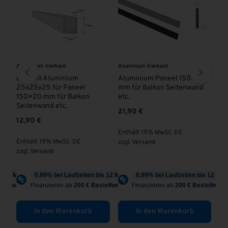
Aluminium Vierkant
Aluminium Vierkant
Pan
Tr
ISS
U-Profil Aluminium
Aluminium Paneel 150×20
25x25x25 für Paneel
mm für Balkon Seitenwand
Al
150×20 mm für Balkon
etc.
Pr
Seitenwand etc.
21,90
€
ab
12,90
€
Enthält 19% MwSt. DE
En
Enthält 19% MwSt. DE
zzgl.
Versand
zzg
zzgl.
Versand
In den Warenkorb
In den Warenkorb