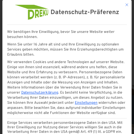
Mit d
Datenschutz-Präferenz
Wir benötigen Ihre Einwilligung, bevor Sie unsere Website weiter
besuchen können.
Startseite
»
Zaunelemente
Wenn Sie unter 16 Jahre alt sind und Ihre Einwilligung zu optionalen
Services geben möchten, müssen Sie Ihre Erziehungsberechtigten um
Erlaubnis bitten.
Zaunelemente
Wir verwenden Cookies und andere Technologien auf unserer Website.
Einige von ihnen sind essenziell, während andere uns helfen, diese
Website und Ihre Erfahrung zu verbessern.
Personenbezogene Daten
können verarbeitet werden (z. B. IP-Adressen), z. B. für personalisierte
Anzeigen und Inhalte oder die Messung von Anzeigen und Inhalten.
Weitere Informationen über die Verwendung Ihrer Daten finden Sie in
unserer
Datenschutzerklärung
.
Es besteht keine Verpflichtung, in die
Verarbeitung Ihrer Daten einzuwilligen, um dieses Angebot zu nutzen.
Sie können Ihre Auswahl jederzeit unter
Einstellungen
widerrufen oder
ALLE
anpassen.
Bitte beachten Sie, dass aufgrund individueller Einstellungen
möglicherweise nicht alle Funktionen der Website verfügbar sind.
Einige Services verarbeiten personenbezogene Daten in den USA. Mit
Ihrer Einwilligung zur Nutzung dieser Services willigen Sie auch in die
Verarbeitung Ihrer Daten in den USA gemäß Art. 49 (1) lit. a GDPR ein.