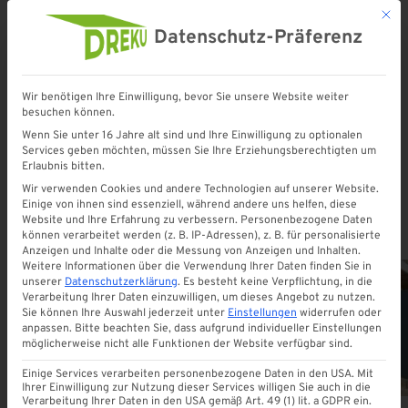
Mit d
Datenschutz-Präferenz
Wir benötigen Ihre Einwilligung, bevor Sie unsere Website weiter
besuchen können.
Startseite
»
Zaunelemente
»
Aluminium Elemente
Wenn Sie unter 16 Jahre alt sind und Ihre Einwilligung zu optionalen
Services geben möchten, müssen Sie Ihre Erziehungsberechtigten um
Erlaubnis bitten.
Aluminium Elemente
Wir verwenden Cookies und andere Technologien auf unserer Website.
Einige von ihnen sind essenziell, während andere uns helfen, diese
Website und Ihre Erfahrung zu verbessern.
Personenbezogene Daten
können verarbeitet werden (z. B. IP-Adressen), z. B. für personalisierte
Anzeigen und Inhalte oder die Messung von Anzeigen und Inhalten.
Weitere Informationen über die Verwendung Ihrer Daten finden Sie in
unserer
Datenschutzerklärung
.
Es besteht keine Verpflichtung, in die
Verarbeitung Ihrer Daten einzuwilligen, um dieses Angebot zu nutzen.
Sie können Ihre Auswahl jederzeit unter
Einstellungen
widerrufen oder
ALLE
anpassen.
Bitte beachten Sie, dass aufgrund individueller Einstellungen
möglicherweise nicht alle Funktionen der Website verfügbar sind.
Einige Services verarbeiten personenbezogene Daten in den USA. Mit
Ihrer Einwilligung zur Nutzung dieser Services willigen Sie auch in die
Verarbeitung Ihrer Daten in den USA gemäß Art. 49 (1) lit. a GDPR ein.