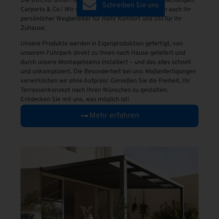
Die DREKU GmbH ist Ihr Experte für Terrassenüberdachungen,
Schreiben Sie uns
Carports & Co.! Wir sind nicht nur Hersteller, sondern auch Ihr
persönlicher Wegbereiter für mehr Komfort und Stil für Ihr
Zuhause.
Unsere Produkte werden in Eigenproduktion gefertigt, von
unserem Fuhrpark direkt zu Ihnen nach Hause geliefert und
durch unsere Montageteams installiert – und das alles schnell
und unkompliziert. Die Besonderheit bei uns: Maßanfertigungen
verwirklichen wir ohne Aufpreis! Genießen Sie die Freiheit, Ihr
Terrassenkonzept nach Ihren Wünschen zu gestalten.
Entdecken Sie mit uns, was möglich ist!
Mehr erfahren