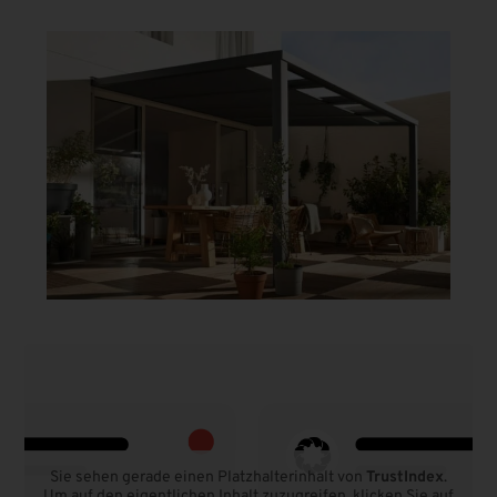
Sie sehen gerade einen Platzhalterinhalt von
TrustIndex
.
Um auf den eigentlichen Inhalt zuzugreifen, klicken Sie auf