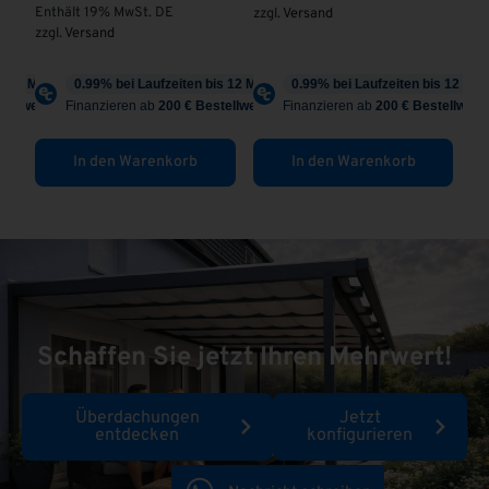
Enthält 19% MwSt. DE
zzgl.
Versand
zzgl.
Versand
In den Warenkorb
In den Warenkorb
Schaffen Sie jetzt Ihren Mehrwert!
Überdachungen
Jetzt
entdecken
konfigurieren