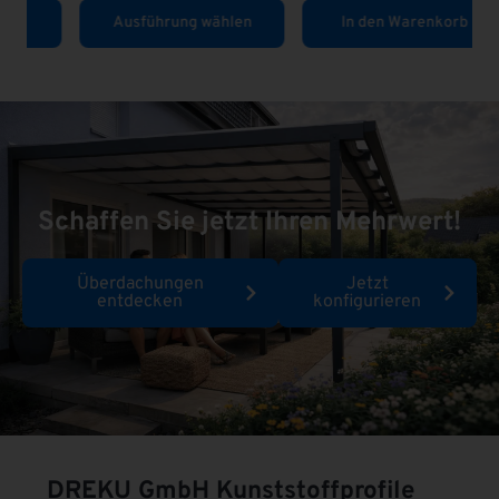
Ausführung wählen
In den Warenkorb
Schaffen Sie jetzt Ihren Mehrwert!
Überdachungen
Jetzt
entdecken
konfigurieren
DREKU GmbH
Kunststoffprofile