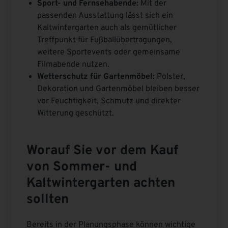
Sport- und Fernsehabende:
Mit der
passenden Ausstattung lässt sich ein
Kaltwintergarten auch als gemütlicher
Treffpunkt für Fußballübertragungen,
weitere Sportevents oder gemeinsame
Filmabende nutzen.
Wetterschutz für Gartenmöbel:
Polster,
Dekoration und Gartenmöbel bleiben besser
vor Feuchtigkeit, Schmutz und direkter
Witterung geschützt.
Worauf Sie vor dem Kauf
von Sommer- und
Kaltwintergarten achten
sollten
Bereits in der Planungsphase können wichtige