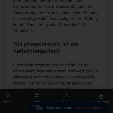
oder bestehende Konstruktionen. Auch
Faktoren wie Gefälle, Entwässerung und die
Ausrichtung der Fläche spielen bei der Planung
eine wichtige Rolle. Eine fachgerechte Prüfung
vor der Umsetzung schafft hier die beste
Grundlage.
Wie pflegeintensiv ist ein
Kaltwintergarten?
Ein Kaltwintergarten gilt grundsätzlich als
pflegeleicht, besonders wenn hochwertige und
witterungsbeständige Materialien eingesetzt
werden. Damit Konstruktion, Verglasung und
bewegliche Elemente langfristig
funktionstüchtig bleiben, empfiehlt sich jedoch
eine regelmäßige Reinigung und Sichtkontrolle.
Heim
Shop
Konto
Warenkorb
Glasflächen sollten von Schmutz und