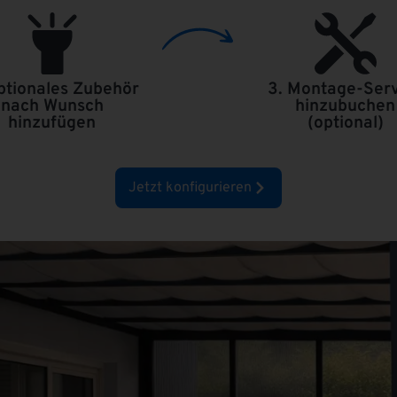
ptionales Zubehör
3. Montage-Serv
nach Wunsch
hinzubuchen
hinzufügen
(optional)
Jetzt konfigurieren