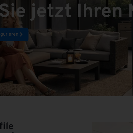
Sie jetzt Ihren
igurieren
ile