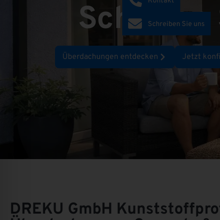
Kontakt
Schaffen 
Schreiben Sie uns
Überdachungen entdecken
Jetzt konf
DREKU GmbH
Kunststoffprof