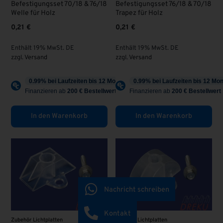
Befestigungsset 70/18 & 76/18
Befestigungsset 76/18 & 70/18
Welle für Holz
Trapez für Holz
0,21
€
0,21
€
Enthält 19% MwSt. DE
Enthält 19% MwSt. DE
zzgl.
Versand
zzgl.
Versand
In den Warenkorb
In den Warenkorb
Nachricht schreiben
Kontakt
Zubehör Lichtplatten
Zubehör Lichtplatten