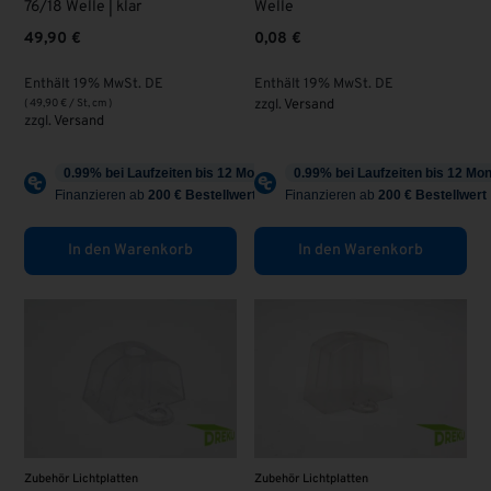
76/18 Welle | klar
Welle
49,90
€
0,08
€
Enthält 19% MwSt. DE
Enthält 19% MwSt. DE
(
49,90
€
/ St, cm )
zzgl.
Versand
zzgl.
Versand
In den Warenkorb
In den Warenkorb
Zubehör Lichtplatten
Zubehör Lichtplatten