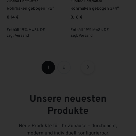
Zubehör Lichtplatten
Zubehör Lichtplatten
Rohrhaken gebogen 1/2″
Rohrhaken gebogen 3/4″
0,14
€
0,16
€
Enthält 19% MwSt. DE
Enthält 19% MwSt. DE
zzgl.
Versand
zzgl.
Versand
1
2
Unsere neuesten
Produkte
Neue Produkte für Ihr Zuhause – durchdacht,
modern und individuell konfigurierbar.