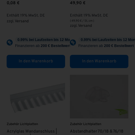
0,08
€
49,90
€
Enthält 19% MwSt. DE
Enthält 19% MwSt. DE
zzgl.
Versand
(
49,90
€
/ St, cm )
zzgl.
Versand
In den Warenkorb
In den Warenkorb
Zubehör Lichtplatten
Zubehör Lichtplatten
Acrylglas Wandanschluss |
Abstandhalter 70/18 & 76/18