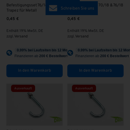
Befestigungsset 76/18 & 70/18
Befestigungsset 70/18 & 76/18
Schreiben Sie uns
Trapez für Metall
Welle für Metall
0,45
€
0,45
€
Enthält 19% MwSt. DE
Enthält 19% MwSt. DE
zzgl.
Versand
zzgl.
Versand
In den Warenkorb
In den Warenkorb
Ausverkauft
Ausverkauft