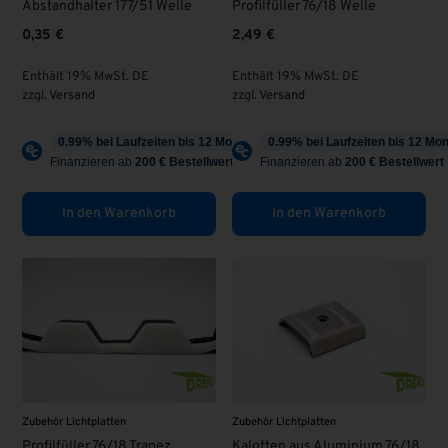
Abstandhalter 177/51 Welle
Profilfüller 76/18 Welle
0,35
€
2,49
€
Enthält 19% MwSt. DE
Enthält 19% MwSt. DE
zzgl.
Versand
zzgl.
Versand
In den Warenkorb
In den Warenkorb
Zubehör Lichtplatten
Zubehör Lichtplatten
Profilfüller 76/18 Trapez
Kalotten aus Aluminium 76/18