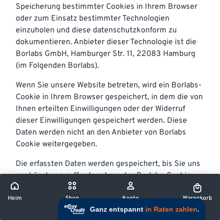
Speicherung bestimmter Cookies in Ihrem Browser
oder zum Einsatz bestimmter Technologien
einzuholen und diese datenschutzkonform zu
dokumentieren. Anbieter dieser Technologie ist die
Borlabs GmbH, Hamburger Str. 11, 22083 Hamburg
(im Folgenden Borlabs).
Wenn Sie unsere Website betreten, wird ein Borlabs-
Cookie in Ihrem Browser gespeichert, in dem die von
Ihnen erteilten Einwilligungen oder der Widerruf
dieser Einwilligungen gespeichert werden. Diese
Daten werden nicht an den Anbieter von Borlabs
Cookie weitergegeben.
Die erfassten Daten werden gespeichert, bis Sie uns
zur Löschung auffordern bzw. das Borlabs-Cookie
selbst löschen oder der Zweck für die
Datenspeicherung entfällt. Zwingende gesetzliche
Heim
Shop
Konto
Warenkorb
Aufbewahrungsfristen bleiben unberührt. Details zur