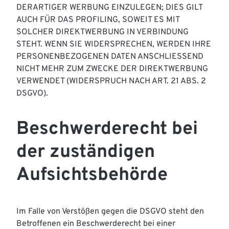
DERARTIGER WERBUNG EINZULEGEN; DIES GILT
AUCH FÜR DAS PROFILING, SOWEIT ES MIT
SOLCHER DIREKTWERBUNG IN VERBINDUNG
STEHT. WENN SIE WIDERSPRECHEN, WERDEN IHRE
PERSONENBEZOGENEN DATEN ANSCHLIESSEND
NICHT MEHR ZUM ZWECKE DER DIREKTWERBUNG
VERWENDET (WIDERSPRUCH NACH ART. 21 ABS. 2
DSGVO).
Beschwerde­recht bei
der zuständigen
Aufsichts­behörde
Im Falle von Verstößen gegen die DSGVO steht den
Betroffenen ein Beschwerderecht bei einer