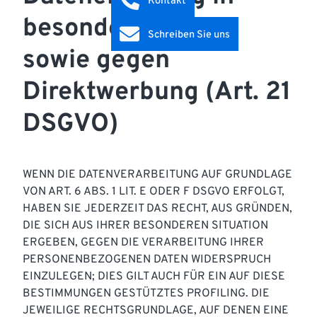
Kontakt
besonderen Fällen
Schreiben Sie uns
sowie gegen
Direktwerbung (Art. 21
DSGVO)
WENN DIE DATENVERARBEITUNG AUF GRUNDLAGE
VON ART. 6 ABS. 1 LIT. E ODER F DSGVO ERFOLGT,
HABEN SIE JEDERZEIT DAS RECHT, AUS GRÜNDEN,
DIE SICH AUS IHRER BESONDEREN SITUATION
ERGEBEN, GEGEN DIE VERARBEITUNG IHRER
PERSONENBEZOGENEN DATEN WIDERSPRUCH
EINZULEGEN; DIES GILT AUCH FÜR EIN AUF DIESE
BESTIMMUNGEN GESTÜTZTES PROFILING. DIE
JEWEILIGE RECHTSGRUNDLAGE, AUF DENEN EINE