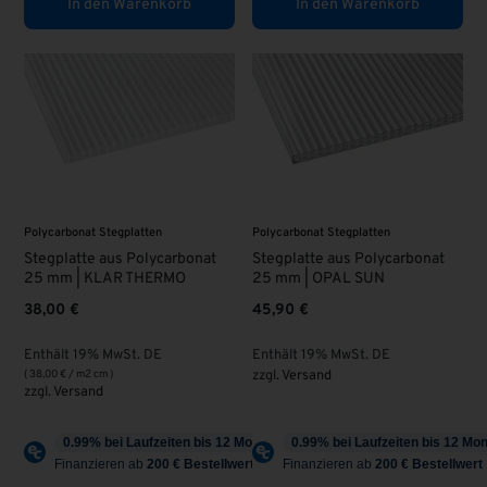
In den Warenkorb
In den Warenkorb
Polycarbonat Stegplatten
Polycarbonat Stegplatten
Stegplatte aus Polycarbonat
Stegplatte aus Polycarbonat
25 mm | KLAR THERMO
25 mm | OPAL SUN
38,00
€
45,90
€
Enthält 19% MwSt. DE
Enthält 19% MwSt. DE
(
38,00
€
/ m2 cm )
zzgl.
Versand
zzgl.
Versand