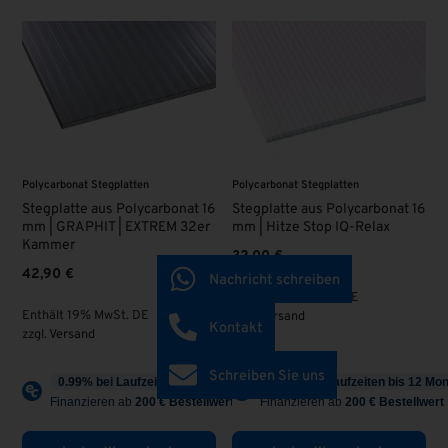
Polycarbonat Stegplatten
Polycarbonat Stegplatten
Stegplatte aus Polycarbonat 16
Stegplatte aus Polycarbonat 16
mm | GRAPHIT | EXTREM 32er
mm | Hitze Stop IQ-Relax
Kammer
32,00
€
42,90
€
Nachricht schreiben
Enthält 19% MwSt. DE
Enthält 19% MwSt. DE
zzgl.
Versand
Kontakt
zzgl.
Versand
Schreiben Sie uns