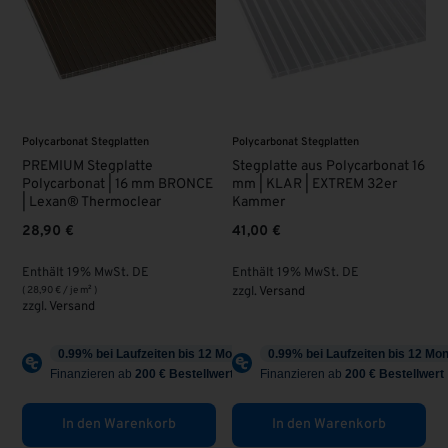
Polycarbonat Stegplatten
Polycarbonat Stegplatten
PREMIUM Stegplatte
Stegplatte aus Polycarbonat 16
Polycarbonat | 16 mm BRONCE
mm | KLAR | EXTREM 32er
| Lexan® Thermoclear
Kammer
28,90
€
41,00
€
Enthält 19% MwSt. DE
Enthält 19% MwSt. DE
(
28,90
€
/ je m² )
zzgl.
Versand
zzgl.
Versand
In den Warenkorb
In den Warenkorb