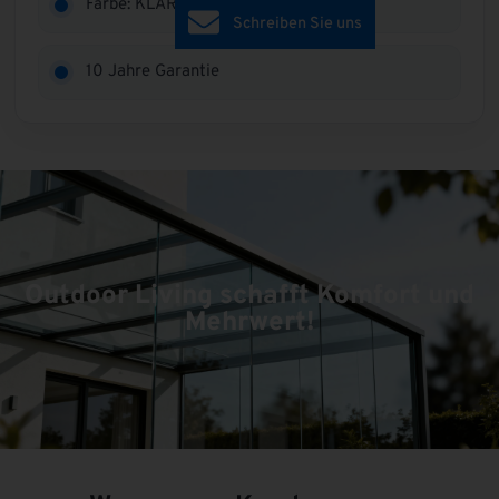
Farbe: KLAR (ca. 82 % Lichtd.)
Schreiben Sie uns
10 Jahre Garantie
Outdoor Living schafft Komfort und
Mehrwert!