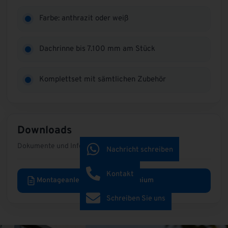
Farbe: anthrazit oder weiß
Dachrinne bis 7.100 mm am Stück
Komplettset mit sämtlichen Zubehör
Downloads
Dokumente und Informationen zum Produkt
Nachricht schreiben
Kontakt
Montageanleitung Rinne Aluminium
Schreiben Sie uns