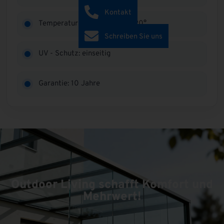
Kontakt
Temperaturbest: - 40 bis + 120°
Schreiben Sie uns
UV - Schutz: einseitig
Garantie: 10 Jahre
Outdoor Living schafft Komfort und
Mehrwert!