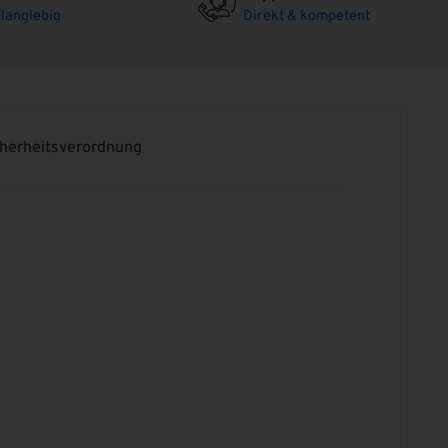
langlebig
Direkt & kompetent
cherheitsverordnung