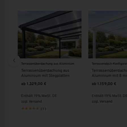
Terrassenüberdachung aus Aluminium
Terrassendach-Konfigura
Terrassenüberdachung aus
Terrassenüberdach
Aluminium mit Stegplatten
Aluminium mit 8 m
ab
1.329,00
€
ab
1.159,00
€
Enthält 19% MwSt. DE
Enthält 19% MwSt. D
zzgl.
Versand
zzgl.
Versand
(
1
)