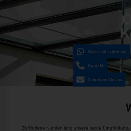
O
K
Nachricht schreiben
Kontakt
Schreiben Sie uns
Zufriedene Kunden sind unsere beste Empfehlung. 