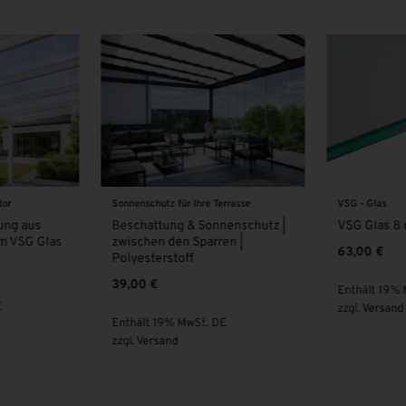
tor
Sonnenschutz für Ihre Terrasse
VSG - Glas
ung aus
Beschattung & Sonnenschutz |
VSG Glas 8 
m VSG Glas
zwischen den Sparren |
63,00
€
Polyesterstoff
39,00
€
Enthält 19%
E
zzgl.
Versand
Enthält 19% MwSt. DE
zzgl.
Versand