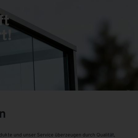
ft
t!
n
ukte und unser Service überzeugen durch Qualität,