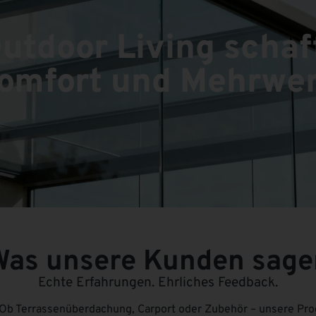
utdoor Living schaf
omfort und Mehrwer
Was unsere Kunden sage
Echte Erfahrungen. Ehrliches Feedback.
Ob Terrassenüberdachung, Carport oder Zubehör – unsere Prod