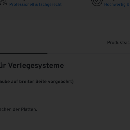
Professionell & fachgerecht
Hochwertig & 
Produktsi
ür Verlegesysteme
aube auf breiter Seite vorgebohrt)
chen der Platten.