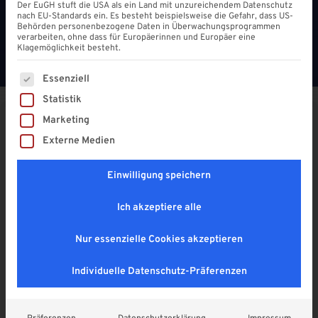
Der EuGH stuft die USA als ein Land mit unzureichendem Datenschutz
nach EU-Standards ein. Es besteht beispielsweise die Gefahr, dass US-
Behörden personenbezogene Daten in Überwachungsprogrammen
verarbeiten, ohne dass für Europäerinnen und Europäer eine
Klagemöglichkeit besteht.
Es folgt eine Liste der Service-Gruppen, für die eine Einwi
Essenziell
Statistik
Marketing
Aluminium U – Profil 16 mm
Externe Medien
4,9
Einwilligung speichern
5,90
€
Enthält 19% MwSt. DE
Ich akzeptiere alle
zzgl.
Versand
Lieferzeit: ca. 1 - 2 Wochen
Nur essenzielle Cookies akzeptieren
SOMMER RABATT! (mur am 08. & 09.08.2026
Individuelle Datenschutz-Präferenzen
gültig)
Länge
*