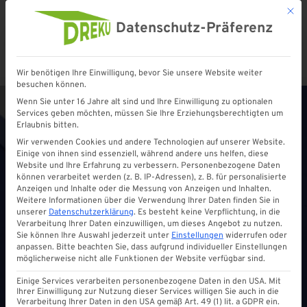
Mit d
Datenschutz-Präferenz
Wir benötigen Ihre Einwilligung, bevor Sie unsere Website weiter
Startseite
»
Shop
»
Aluminium U – Profil 16 mm
besuchen können.
Wenn Sie unter 16 Jahre alt sind und Ihre Einwilligung zu optionalen
Services geben möchten, müssen Sie Ihre Erziehungsberechtigten um
Erlaubnis bitten.
Wir verwenden Cookies und andere Technologien auf unserer Website.
Einige von ihnen sind essenziell, während andere uns helfen, diese
Website und Ihre Erfahrung zu verbessern.
Personenbezogene Daten
können verarbeitet werden (z. B. IP-Adressen), z. B. für personalisierte
Anzeigen und Inhalte oder die Messung von Anzeigen und Inhalten.
Weitere Informationen über die Verwendung Ihrer Daten finden Sie in
unserer
Datenschutzerklärung
.
Es besteht keine Verpflichtung, in die
Verarbeitung Ihrer Daten einzuwilligen, um dieses Angebot zu nutzen.
Sie können Ihre Auswahl jederzeit unter
Einstellungen
widerrufen oder
anpassen.
Bitte beachten Sie, dass aufgrund individueller Einstellungen
möglicherweise nicht alle Funktionen der Website verfügbar sind.
Einige Services verarbeiten personenbezogene Daten in den USA. Mit
Ihrer Einwilligung zur Nutzung dieser Services willigen Sie auch in die
Verarbeitung Ihrer Daten in den USA gemäß Art. 49 (1) lit. a GDPR ein.