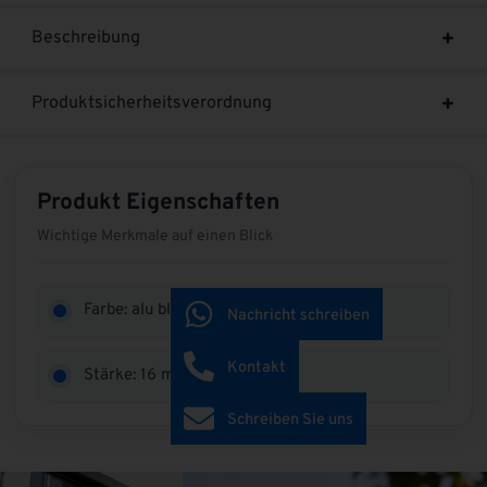
Beschreibung
Produktsicherheitsverordnung
Produkt Eigenschaften
Wichtige Merkmale auf einen Blick
Farbe: alu blank
Nachricht schreiben
Kontakt
Stärke: 16 mm
Schreiben Sie uns