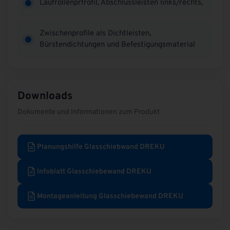
Laufrollenprfrofil, Abschlussleisten links/rechts,
Zwischenprofile als Dichtleisten,
Bürstendichtungen und Befestigungsmaterial
Downloads
Dokumente und Informationen zum Produkt
Planungshilfe Glasschiebwand DREKU
Infoblatt Glasschiebewand DREKU
Montageanleitung Glasschiebewand DREKU