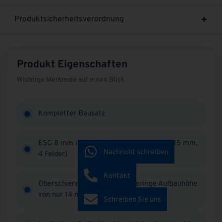
Produktsicherheitsverordnung
Produkt Eigenschaften
Wichtige Merkmale auf einen Blick
Kompletter Bausatz
ESG 8 mm in klar LOFT-Design (Streifen 15 mm,
Nachricht schreiben
4 Felder)
Kontakt
Oberschiene, Unterschiene (geringe Aufbauhöhe
von nur 14 mm),
Schreiben Sie uns