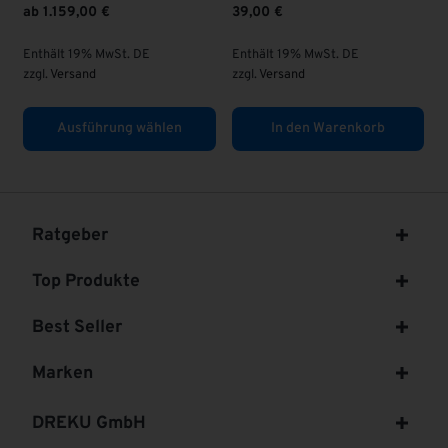
39,00
€
Enthält 19% MwSt. DE
zzgl.
Versand
. DE
Enthält 19% MwSt. DE
zzgl.
Versand
 wählen
In den Warenkorb
In den Warenk
Ratgeber
Top Produkte
Best Seller
Marken
DREKU GmbH