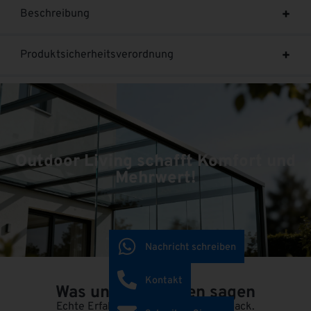
Beschreibung
Produktsicherheitsverordnung
Outdoor Living schafft Komfort und
Mehrwert!
Nachricht schreiben
Kontakt
Was unsere Kunden sagen
Echte Erfahrungen. Ehrliches Feedback.