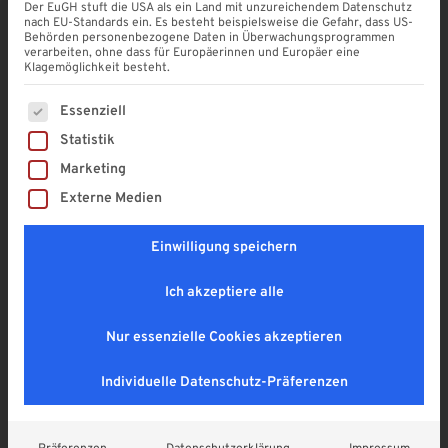
Der EuGH stuft die USA als ein Land mit unzureichendem Datenschutz
nach EU-Standards ein. Es besteht beispielsweise die Gefahr, dass US-
Behörden personenbezogene Daten in Überwachungsprogrammen
Rahmenprofil Edel | WEISS | 8 &
verarbeiten, ohne dass für Europäerinnen und Europäer eine
10 MM | für FESTE
Klagemöglichkeit besteht.
SEITENWAND
Es folgt eine Liste der Service-Gruppen, für die eine Einwi
Essenziell
4,9
Statistik
29,90
€
Marketing
Enthält 19% MwSt. DE
Externe Medien
zzgl.
Versand
Lieferzeit: ca. 2 - 3 Wochen
Einwilligung speichern
Länge
*
Ich akzeptiere alle
Nur essenzielle Cookies akzeptieren
Individuelle Datenschutz-Präferenzen