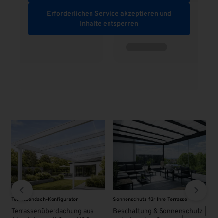
Erforderlichen Service akzeptieren und
Inhalte entsperren
Terrassendach-Konfigurator
Sonnenschutz für Ihre Terrasse
VSG
Terrassenüberdachung aus
Beschattung & Sonnenschutz |
VS