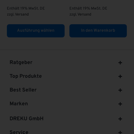
z
Enthält 19% MwSt. DE
Enthält 19% MwSt. DE
zzgl.
Versand
zzgl.
Versand
Ausführung wählen
In den Warenkorb
Ratgeber
Top Produkte
Best Seller
Marken
DREKU GmbH
Service