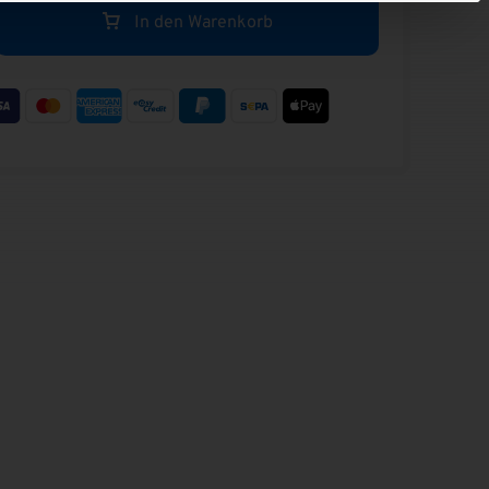
en
Mehr erfahren
In den Warenkorb
gen
Zaunelemente
en
Mehr erfahren