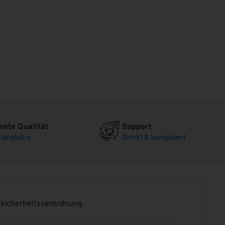
ete Qualität
Support
langlebig
Direkt & kompetent
sicherheitsverordnung