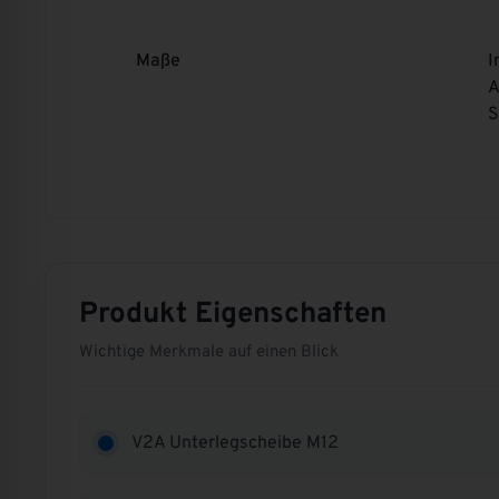
Maße
I
A
S
Produkt Eigenschaften
Wichtige Merkmale auf einen Blick
V2A Unterlegscheibe M12