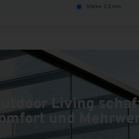
Stärke: 2,0 mm
utdoor Living schaf
omfort und Mehrwer