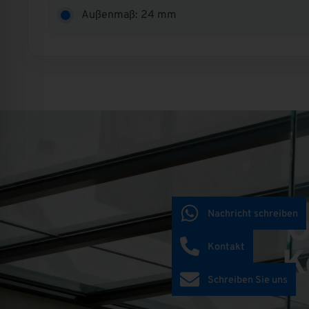
Außenmaß: 24 mm
Nachricht schreiben
O
Kontakt
K
Schreiben Sie uns