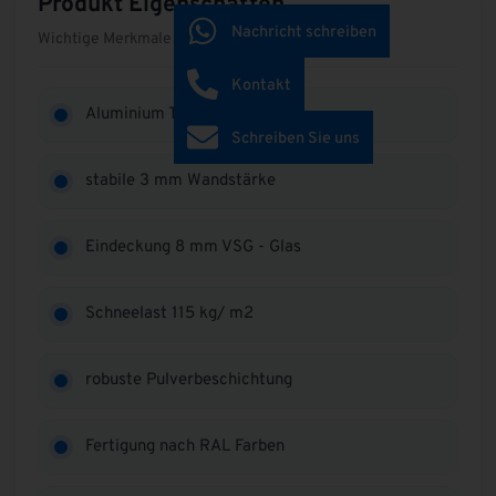
Produkt Eigenschaften
Nachricht schreiben
Wichtige Merkmale auf einen Blick
Kontakt
Aluminium Terrassendach
Schreiben Sie uns
stabile 3 mm Wandstärke
Eindeckung 8 mm VSG - Glas
Schneelast 115 kg/ m2
robuste Pulverbeschichtung
Fertigung nach RAL Farben