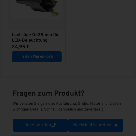
t
i
v
e
:
Lochsäge D=35 mm für
LED-Beleuchtung
24,95
€
In den Warenkorb
Fragen zum Produkt?
Wir beraten Sie gerne zu Ausführung, Größe, Material und allen
wichtigen Details. Schnell, persönlich und zuverlässig.
Jetzt anrufen
Nachricht schreiben