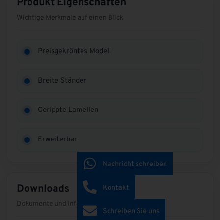
Produkt Eigenschaften
Wichtige Merkmale auf einen Blick
Preisgekröntes Modell
Breite Ständer
Gerippte Lamellen
Erweiterbar
Nachricht schreiben
Downloads
Kontakt
Dokumente und Informationen zum Produkt
Schreiben Sie uns