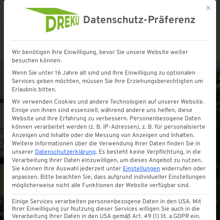
Mit d
Datenschutz-Präferenz
Wir benötigen Ihre Einwilligung, bevor Sie unsere Website weiter
Startseite
»
Shop
»
LAMELLENDACH | ELEKTRISCH | FREISTEHEND
besuchen können.
Wenn Sie unter 16 Jahre alt sind und Ihre Einwilligung zu optionalen
Services geben möchten, müssen Sie Ihre Erziehungsberechtigten um
Erlaubnis bitten.
Wir verwenden Cookies und andere Technologien auf unserer Website.
Einige von ihnen sind essenziell, während andere uns helfen, diese
Website und Ihre Erfahrung zu verbessern.
Personenbezogene Daten
können verarbeitet werden (z. B. IP-Adressen), z. B. für personalisierte
Anzeigen und Inhalte oder die Messung von Anzeigen und Inhalten.
Weitere Informationen über die Verwendung Ihrer Daten finden Sie in
unserer
Datenschutzerklärung
.
Es besteht keine Verpflichtung, in die
Verarbeitung Ihrer Daten einzuwilligen, um dieses Angebot zu nutzen.
Sie können Ihre Auswahl jederzeit unter
Einstellungen
widerrufen oder
anpassen.
Bitte beachten Sie, dass aufgrund individueller Einstellungen
möglicherweise nicht alle Funktionen der Website verfügbar sind.
Einige Services verarbeiten personenbezogene Daten in den USA. Mit
Ihrer Einwilligung zur Nutzung dieser Services willigen Sie auch in die
Verarbeitung Ihrer Daten in den USA gemäß Art. 49 (1) lit. a GDPR ein.