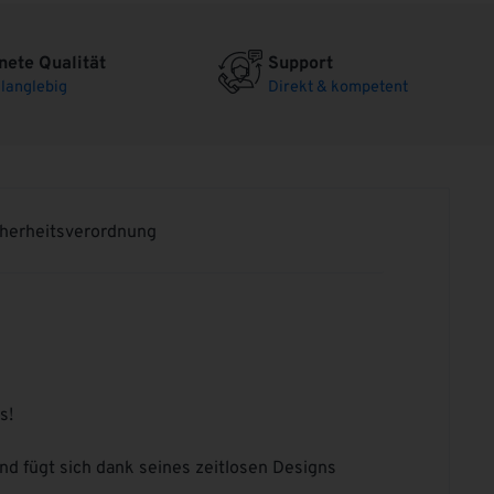
ete Qualität
Support
langlebig
Direkt & kompetent
cherheitsverordnung
s!
d fügt sich dank seines zeitlosen Designs