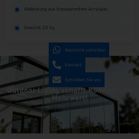
Abdeckung aus transparentem Acrylglas
Gewicht 20 kg
Nachricht schreiben
Kontakt
Schreiben Sie uns
Outdoor Living schafft Komfort und
Mehrwert!