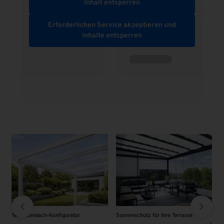
Inhalt entsperren
Erforderlichen Service akzeptieren und
Inhalte entsperren
nfigurator
Sonnenschutz für Ihre Terrasse
VSG - Glas