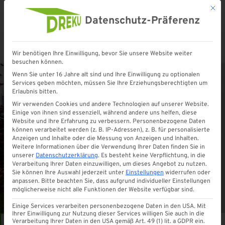
Mit d
Datenschutz-Präferenz
Wir benötigen Ihre Einwilligung, bevor Sie unsere Website weiter
Startseite
»
Shop
»
Pultvordach Braunschweig 200
besuchen können.
Wenn Sie unter 16 Jahre alt sind und Ihre Einwilligung zu optionalen
Services geben möchten, müssen Sie Ihre Erziehungsberechtigten um
Erlaubnis bitten.
Wir verwenden Cookies und andere Technologien auf unserer Website.
Einige von ihnen sind essenziell, während andere uns helfen, diese
Website und Ihre Erfahrung zu verbessern.
Personenbezogene Daten
können verarbeitet werden (z. B. IP-Adressen), z. B. für personalisierte
Anzeigen und Inhalte oder die Messung von Anzeigen und Inhalten.
Weitere Informationen über die Verwendung Ihrer Daten finden Sie in
unserer
Datenschutzerklärung
.
Es besteht keine Verpflichtung, in die
Verarbeitung Ihrer Daten einzuwilligen, um dieses Angebot zu nutzen.
Sie können Ihre Auswahl jederzeit unter
Einstellungen
widerrufen oder
anpassen.
Bitte beachten Sie, dass aufgrund individueller Einstellungen
möglicherweise nicht alle Funktionen der Website verfügbar sind.
Einige Services verarbeiten personenbezogene Daten in den USA. Mit
Ihrer Einwilligung zur Nutzung dieser Services willigen Sie auch in die
Verarbeitung Ihrer Daten in den USA gemäß Art. 49 (1) lit. a GDPR ein.