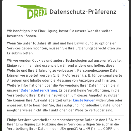
Mit d
Datenschutz-Präferenz
Wir benötigen Ihre Einwilligung, bevor Sie unsere Website weiter
Startseite
»
Shop
»
Pultvordach Wolfsburg 270
besuchen können.
Wenn Sie unter 16 Jahre alt sind und Ihre Einwilligung zu optionalen
Services geben möchten, müssen Sie Ihre Erziehungsberechtigten um
Erlaubnis bitten.
Wir verwenden Cookies und andere Technologien auf unserer Website.
Einige von ihnen sind essenziell, während andere uns helfen, diese
Website und Ihre Erfahrung zu verbessern.
Personenbezogene Daten
können verarbeitet werden (z. B. IP-Adressen), z. B. für personalisierte
Anzeigen und Inhalte oder die Messung von Anzeigen und Inhalten.
Weitere Informationen über die Verwendung Ihrer Daten finden Sie in
unserer
Datenschutzerklärung
.
Es besteht keine Verpflichtung, in die
Verarbeitung Ihrer Daten einzuwilligen, um dieses Angebot zu nutzen.
Sie können Ihre Auswahl jederzeit unter
Einstellungen
widerrufen oder
anpassen.
Bitte beachten Sie, dass aufgrund individueller Einstellungen
möglicherweise nicht alle Funktionen der Website verfügbar sind.
Einige Services verarbeiten personenbezogene Daten in den USA. Mit
Ihrer Einwilligung zur Nutzung dieser Services willigen Sie auch in die
Verarbeitung Ihrer Daten in den USA gemäß Art. 49 (1) lit. a GDPR ein.