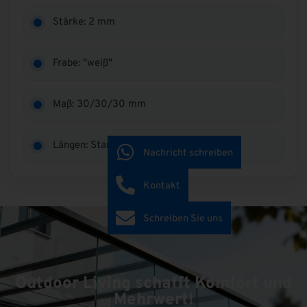
Stärke: 2 mm
Frabe: "weiß"
Maß: 30/30/30 mm
Längen: Stangen 6.000 mm
Nachricht schreiben
Kontakt
Schreiben Sie uns
Outdoor Living schafft Komfort und
Mehrwert!