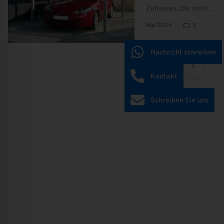
Zuhauses, die nicht…
Mai 2024
0
Nachricht schreiben
Kontakt
Schreiben Sie uns