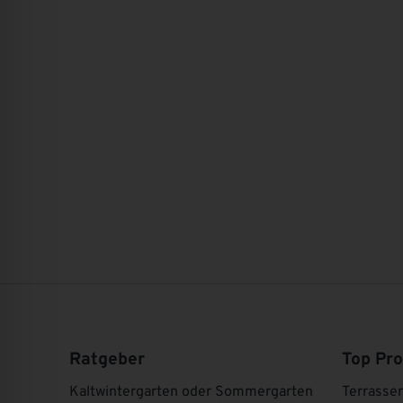
Ratgeber
Top Pr
Kaltwintergarten oder Sommergarten
Terrasse