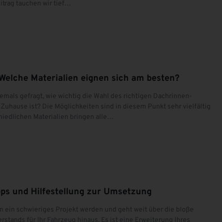
trag tauchen wir tief…
Welche Materialien eignen sich am besten?
jemals gefragt, wie wichtig die Wahl des richtigen Dachrinnen-
r Zuhause ist? Die Möglichkeiten sind in diesem Punkt sehr vielfältig
hiedlichen Materialien bringen alle…
pps und Hilfestellung zur Umsetzung
n ein schwieriges Projekt werden und geht weit über die bloße
rstands für Ihr Fahrzeug hinaus. Es ist eine Erweiterung Ihres