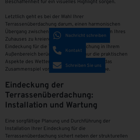
Beschaffenheit für ein visuelles Highlight sorgen.
Letztlich geht es bei der Wahl Ihrer
Terrassenüberdachung darum, einen harmonischen
Übergang zwischen dem Innen- und Außenraum Ihres
Nachricht schreiben
Zuhauses zu kreieren. Eine maßgeschneiderte
Eindeckung für die Terrassenüberdachung in Ihrem
Kontakt
Außenbereich berücksichtigt nicht nur die praktischen
Aspekte des Wetterschutzes, sondern auch das
Schreiben Sie uns
Zusammenspiel von Licht, Schatten und Farbe.
Eindeckung der
Terrassenüberdachung:
Installation und Wartung
Eine sorgfältige Planung und Durchführung der
Installation Ihrer Eindeckung für die
Terrassenüberdachung sichert neben der strukturellen