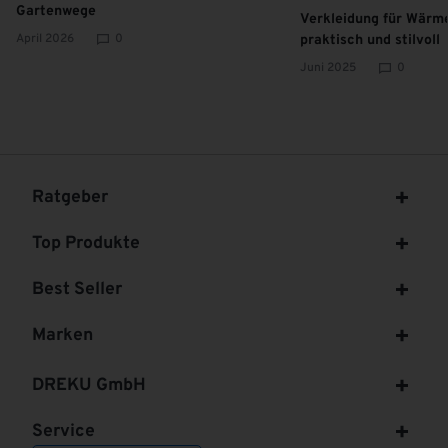
Gartenwege
Verkleidung für Wär
April 2026
0
praktisch und stilvoll
Juni 2025
0
Ratgeber
Top Produkte
Best Seller
Marken
DREKU GmbH
Service