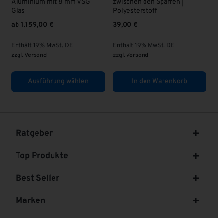
zwischen den Sparren |
63,00
€
Polyesterstoff
39,00
€
Enthält 19% MwSt. DE
zzgl.
Versand
Enthält 19% MwSt. DE
zzgl.
Versand
In den Warenkorb
In den Warenkorb
Ratgeber
Top Produkte
Best Seller
Marken