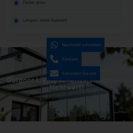
Farbe: grau
Längen: siehe Auswahl
Nachricht schreiben
Kontakt
Schreiben Sie uns
Outdoor Living schafft Komfort und
Mehrwert!