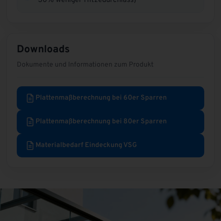
30% weniger Hitzedurchlass)
Downloads
Dokumente und Informationen zum Produkt
Plattenmaßberechnung bei 60er Sparren
Plattenmaßberechnung bei 80er Sparren
Materialbedarf Eindeckung VSG