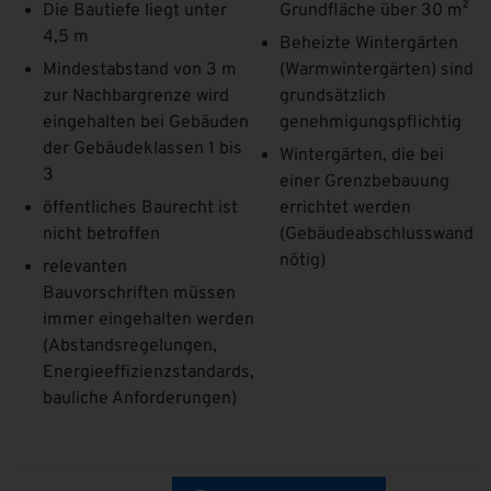
Die Bautiefe liegt unter
Grundfläche über 30 m²
4,5 m
Beheizte Wintergärten
Mindestabstand von 3 m
(Warmwintergärten) sind
zur Nachbargrenze wird
grundsätzlich
eingehalten bei Gebäuden
genehmigungspflichtig
der Gebäudeklassen 1 bis
Wintergärten, die bei
3
einer Grenzbebauung
öffentliches Baurecht ist
errichtet werden
nicht betroffen
(Gebäudeabschlusswand
nötig)
relevanten
Bauvorschriften müssen
immer eingehalten werden
(Abstandsregelungen,
Energieeffizienzstandards,
bauliche Anforderungen)