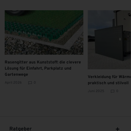
Rasengitter aus Kunststoff: die clevere
Lösung für Einfahrt, Parkplatz und
Gartenwege
Verkleidung für Wär
April 2026
0
praktisch und stilvoll
Juni 2025
0
Ratgeber