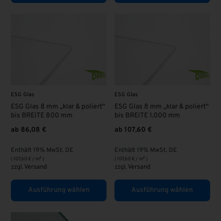
ESG Glas
ESG Glas
ESG Glas 8 mm „klar & poliert“
ESG Glas 8 mm „klar & poliert“
bis BREITE 800 mm
bis BREITE 1.000 mm
ab
86,08
€
ab
107,60
€
Enthält 19% MwSt. DE
Enthält 19% MwSt. DE
(
107,60
€
/ m² )
(
107,60
€
/ m² )
zzgl.
Versand
zzgl.
Versand
Ausführung wählen
Ausführung wählen