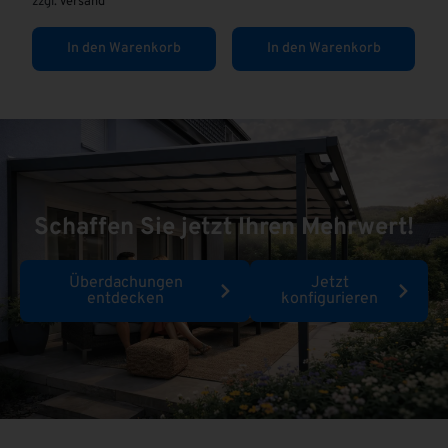
zzgl.
Versand
In den Warenkorb
In den Warenkorb
Schaffen Sie jetzt Ihren Mehrwert!
Überdachungen
Jetzt
entdecken
konfigurieren