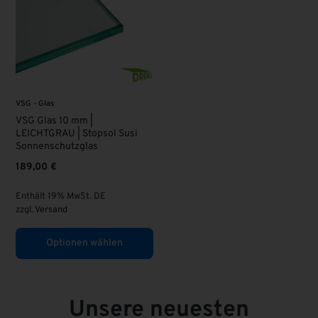
VSG - Glas
VSG Glas 10 mm |
LEICHTGRAU | Stopsol Susi
Sonnenschutzglas
189,00
€
Enthält 19% MwSt. DE
zzgl.
Versand
Optionen wählen
Unsere neuesten