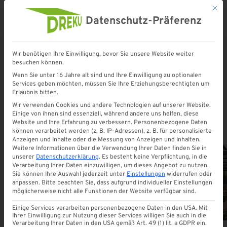
Mit d
Datenschutz-Präferenz
Wir benötigen Ihre Einwilligung, bevor Sie unsere Website weiter
besuchen können.
Startseite
»
10 mm
Wenn Sie unter 16 Jahre alt sind und Ihre Einwilligung zu optionalen
Services geben möchten, müssen Sie Ihre Erziehungsberechtigten um
Erlaubnis bitten.
10 mm
Wir verwenden Cookies und andere Technologien auf unserer Website.
Einige von ihnen sind essenziell, während andere uns helfen, diese
Website und Ihre Erfahrung zu verbessern.
Personenbezogene Daten
können verarbeitet werden (z. B. IP-Adressen), z. B. für personalisierte
Anzeigen und Inhalte oder die Messung von Anzeigen und Inhalten.
Weitere Informationen über die Verwendung Ihrer Daten finden Sie in
unserer
Datenschutzerklärung
.
Es besteht keine Verpflichtung, in die
Verarbeitung Ihrer Daten einzuwilligen, um dieses Angebot zu nutzen.
Sie können Ihre Auswahl jederzeit unter
Einstellungen
widerrufen oder
ALLE
anpassen.
Bitte beachten Sie, dass aufgrund individueller Einstellungen
möglicherweise nicht alle Funktionen der Website verfügbar sind.
Einige Services verarbeiten personenbezogene Daten in den USA. Mit
Ihrer Einwilligung zur Nutzung dieser Services willigen Sie auch in die
Verarbeitung Ihrer Daten in den USA gemäß Art. 49 (1) lit. a GDPR ein.