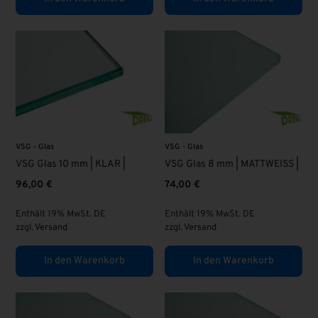
VSG - Glas
VSG - Glas
VSG Glas 10 mm | KLAR |
VSG Glas 8 mm | MATTWEISS |
96,00
€
74,00
€
Enthält 19% MwSt. DE
Enthält 19% MwSt. DE
zzgl.
Versand
zzgl.
Versand
In den Warenkorb
In den Warenkorb