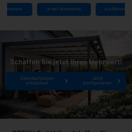
Ausführung wählen
In den Warenkorb
Schaffen Sie jetzt Ihren Mehrwert!
Überdachungen
Jetzt
entdecken
konfigurieren