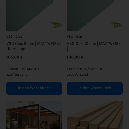
VSG - Glas
VSG - Glas
VSG Glas 8 mm | MATTWEISS |
VSG Glas 10 mm | MATTWEISS
Überlänge
|
105,00
€
106,00
€
Enthält 19% MwSt. DE
Enthält 19% MwSt. DE
zzgl.
Versand
zzgl.
Versand
In den Warenkorb
In den Warenkorb