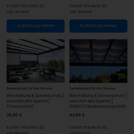
Enthält 19% MwSt. DE
Enthält 19% MwSt. DE
zzgl.
Versand
zzgl.
Versand
Ausführung wählen
Ausführung wählen
Sonnenschutz für Ihre Terrasse
Sonnenschutz für Ihre Terrasse
Beschattung & Sonnenschutz |
Beschattung & Sonnenschutz |
zwischen den Sparren |
zwischen den Sparren |
Polyesterstoff
DIMOUT (Verdunkelungsstoff)
39,00
€
43,90
€
Enthält 19% MwSt. DE
Enthält 19% MwSt. DE
zzgl.
Versand
(
40,00
€
/ je m )