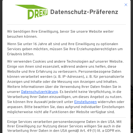
Mit d
Datenschutz-Präferenz
Wir benötigen Ihre Einwilligung, bevor Sie unsere Website weiter
besuchen können.
Startseite
»
terrassenueberdachungen
Wenn Sie unter 16 Jahre alt sind und Ihre Einwilligung zu optionalen
Services geben möchten, müssen Sie Ihre Erziehungsberechtigten um
Erlaubnis bitten.
terrassenueberdachungen
Wir verwenden Cookies und andere Technologien auf unserer Website.
Einige von ihnen sind essenziell, während andere uns helfen, diese
Website und Ihre Erfahrung zu verbessern.
Personenbezogene Daten
können verarbeitet werden (z. B. IP-Adressen), z. B. für personalisierte
Anzeigen und Inhalte oder die Messung von Anzeigen und Inhalten.
Weitere Informationen über die Verwendung Ihrer Daten finden Sie in
unserer
Datenschutzerklärung
.
Es besteht keine Verpflichtung, in die
Verarbeitung Ihrer Daten einzuwilligen, um dieses Angebot zu nutzen.
Sie können Ihre Auswahl jederzeit unter
Einstellungen
widerrufen oder
ALLE
anpassen.
Bitte beachten Sie, dass aufgrund individueller Einstellungen
möglicherweise nicht alle Funktionen der Website verfügbar sind.
Einige Services verarbeiten personenbezogene Daten in den USA. Mit
Ihrer Einwilligung zur Nutzung dieser Services willigen Sie auch in die
Verarbeitung Ihrer Daten in den USA gemäß Art. 49 (1) lit. a GDPR ein.