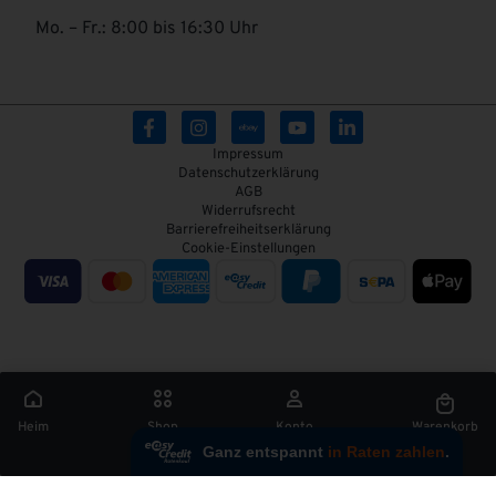
Mo. – Fr.: 8:00 bis 16:30 Uhr
Impressum
Datenschutzerklärung
AGB
Widerrufsrecht
Barrierefreiheitserklärung
Cookie-Einstellungen
Heim
Shop
Konto
Warenkorb