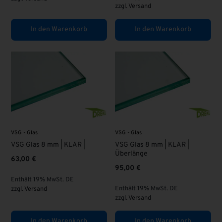
zzgl.
Versand
In den Warenkorb
In den Warenkorb
VSG - Glas
VSG - Glas
VSG Glas 8 mm | KLAR |
VSG Glas 8 mm | KLAR |
Überlänge
63,00
€
95,00
€
Enthält 19% MwSt. DE
Enthält 19% MwSt. DE
zzgl.
Versand
zzgl.
Versand
In den Warenkorb
In den Warenkorb