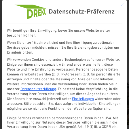
Mit d
Datenschutz-Präferenz
Wir benötigen Ihre Einwilligung, bevor Sie unsere Website weiter
besuchen können.
Startseite
»
vsgglas
Wenn Sie unter 16 Jahre alt sind und Ihre Einwilligung zu optionalen
Services geben möchten, müssen Sie Ihre Erziehungsberechtigten um
Erlaubnis bitten.
vsgglas
Wir verwenden Cookies und andere Technologien auf unserer Website.
Einige von ihnen sind essenziell, während andere uns helfen, diese
Website und Ihre Erfahrung zu verbessern.
Personenbezogene Daten
können verarbeitet werden (z. B. IP-Adressen), z. B. für personalisierte
Anzeigen und Inhalte oder die Messung von Anzeigen und Inhalten.
Weitere Informationen über die Verwendung Ihrer Daten finden Sie in
unserer
Datenschutzerklärung
.
Es besteht keine Verpflichtung, in die
Verarbeitung Ihrer Daten einzuwilligen, um dieses Angebot zu nutzen.
Sie können Ihre Auswahl jederzeit unter
Einstellungen
widerrufen oder
ALLE
anpassen.
Bitte beachten Sie, dass aufgrund individueller Einstellungen
möglicherweise nicht alle Funktionen der Website verfügbar sind.
Einige Services verarbeiten personenbezogene Daten in den USA. Mit
Ihrer Einwilligung zur Nutzung dieser Services willigen Sie auch in die
Verarbeitung Ihrer Daten in den USA gemäß Art. 49 (1) lit. a GDPR ein.