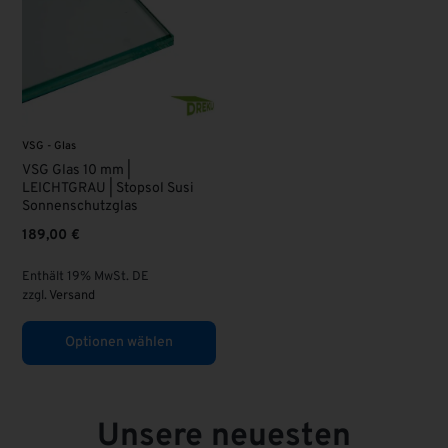
VSG - Glas
VSG Glas 10 mm |
LEICHTGRAU | Stopsol Susi
Sonnenschutzglas
189,00
€
Enthält 19% MwSt. DE
zzgl.
Versand
Optionen wählen
Unsere neuesten