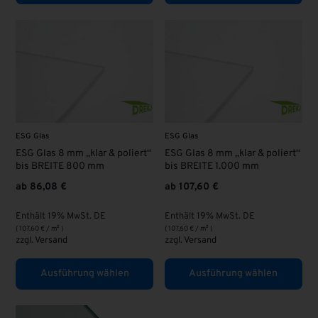
ESG Glas
ESG Glas
ESG Glas 8 mm „klar & poliert“
ESG Glas 8 mm „klar & poliert“
bis BREITE 800 mm
bis BREITE 1.000 mm
ab
86,08
€
ab
107,60
€
Enthält 19% MwSt. DE
Enthält 19% MwSt. DE
(
107,60
€
/ m² )
(
107,60
€
/ m² )
zzgl.
Versand
zzgl.
Versand
Ausführung wählen
Ausführung wählen