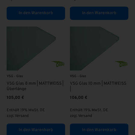
In den Warenkorb
In den Warenkorb
VSG - Glas
VSG - Glas
VSG Glas 8 mm | MATTWEISS |
VSG Glas 10 mm | MATTWEISS
Überlänge
|
105,00
€
106,00
€
Enthält 19% MwSt. DE
Enthält 19% MwSt. DE
zzgl.
Versand
zzgl.
Versand
In den Warenkorb
In den Warenkorb