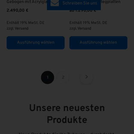
Gebogen mit Acrylglas
Aluminium mit Stegplatten
Schreiben Sie uns
2.490,00
€
ab
1.290,00
€
Enthält 19% MwSt. DE
Enthält 19% MwSt. DE
zzgl.
Versand
zzgl.
Versand
Ausführung wählen
Ausführung wählen
1
2
Unsere neuesten
Produkte