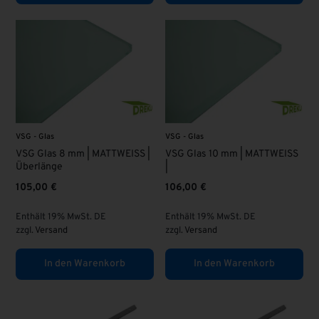
VSG - Glas
VSG - Glas
VSG Glas 8 mm | MATTWEISS |
VSG Glas 10 mm | MATTWEISS
Überlänge
|
105,00
€
106,00
€
Enthält 19% MwSt. DE
Enthält 19% MwSt. DE
zzgl.
Versand
zzgl.
Versand
In den Warenkorb
In den Warenkorb