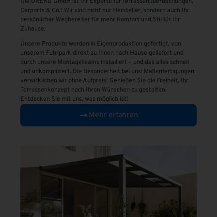
Die DREKU GmbH ist Ihr Experte für Terrassenüberdachungen,
Carports & Co.! Wir sind nicht nur Hersteller, sondern auch Ihr
persönlicher Wegbereiter für mehr Komfort und Stil für Ihr
Zuhause.
Unsere Produkte werden in Eigenproduktion gefertigt, von
unserem Fuhrpark direkt zu Ihnen nach Hause geliefert und
durch unsere Montageteams installiert – und das alles schnell
und unkompliziert. Die Besonderheit bei uns: Maßanfertigungen
verwirklichen wir ohne Aufpreis! Genießen Sie die Freiheit, Ihr
Terrassenkonzept nach Ihren Wünschen zu gestalten.
Entdecken Sie mit uns, was möglich ist!
Mehr erfahren