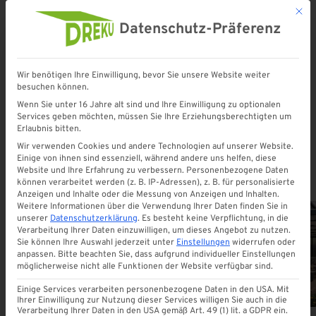
Mit d
Datenschutz-Präferenz
Wir benötigen Ihre Einwilligung, bevor Sie unsere Website weiter
besuchen können.
Startseite
»
carport
Wenn Sie unter 16 Jahre alt sind und Ihre Einwilligung zu optionalen
Services geben möchten, müssen Sie Ihre Erziehungsberechtigten um
Erlaubnis bitten.
carport
Wir verwenden Cookies und andere Technologien auf unserer Website.
Einige von ihnen sind essenziell, während andere uns helfen, diese
Website und Ihre Erfahrung zu verbessern.
Personenbezogene Daten
können verarbeitet werden (z. B. IP-Adressen), z. B. für personalisierte
Anzeigen und Inhalte oder die Messung von Anzeigen und Inhalten.
Weitere Informationen über die Verwendung Ihrer Daten finden Sie in
unserer
Datenschutzerklärung
.
Es besteht keine Verpflichtung, in die
Verarbeitung Ihrer Daten einzuwilligen, um dieses Angebot zu nutzen.
Sie können Ihre Auswahl jederzeit unter
Einstellungen
widerrufen oder
ALLE
anpassen.
Bitte beachten Sie, dass aufgrund individueller Einstellungen
möglicherweise nicht alle Funktionen der Website verfügbar sind.
Einige Services verarbeiten personenbezogene Daten in den USA. Mit
Ihrer Einwilligung zur Nutzung dieser Services willigen Sie auch in die
Verarbeitung Ihrer Daten in den USA gemäß Art. 49 (1) lit. a GDPR ein.