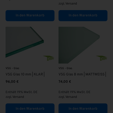
zzgl.
Versand
In den Warenkorb
In den Warenkorb
VSG - Glas
VSG - Glas
VSG Glas 10 mm | KLAR |
VSG Glas 8 mm | MATTWEISS |
96,00
€
74,00
€
Enthält 19% MwSt. DE
Enthält 19% MwSt. DE
zzgl.
Versand
zzgl.
Versand
In den Warenkorb
In den Warenkorb