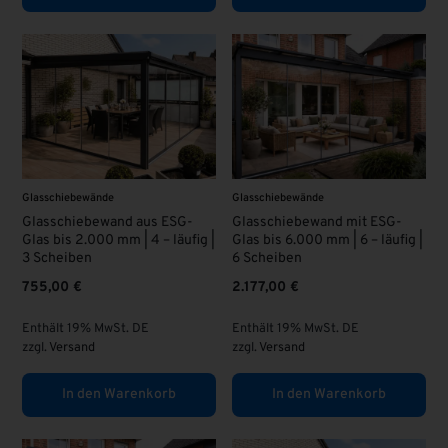
Glasschiebewände
Glasschiebewände
Glasschiebewand aus ESG-
Glasschiebewand mit ESG-
Glas bis 2.000 mm | 4 – läufig |
Glas bis 6.000 mm | 6 – läufig |
3 Scheiben
6 Scheiben
755,00
€
2.177,00
€
Enthält 19% MwSt. DE
Enthält 19% MwSt. DE
zzgl.
Versand
zzgl.
Versand
In den Warenkorb
In den Warenkorb