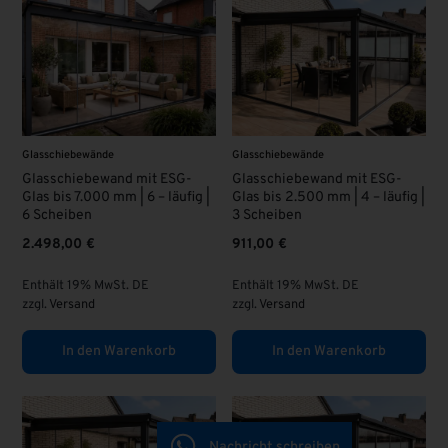
Glasschiebewände
Glasschiebewände
Glasschiebewand mit ESG-
Glasschiebewand mit ESG-
Glas bis 7.000 mm | 6 – läufig |
Glas bis 2.500 mm | 4 – läufig |
6 Scheiben
3 Scheiben
2.498,00
€
911,00
€
Enthält 19% MwSt. DE
Enthält 19% MwSt. DE
zzgl.
Versand
zzgl.
Versand
In den Warenkorb
In den Warenkorb
Nachricht schreiben