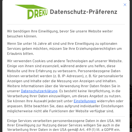
Mit d
Datenschutz-Präferenz
Wir benötigen Ihre Einwilligung, bevor Sie unsere Website weiter
besuchen können.
Startseite
»
Outdoorküche
Wenn Sie unter 16 Jahre alt sind und Ihre Einwilligung zu optionalen
Services geben möchten, müssen Sie Ihre Erziehungsberechtigten um
Erlaubnis bitten.
Outdoorküche
Wir verwenden Cookies und andere Technologien auf unserer Website.
Einige von ihnen sind essenziell, während andere uns helfen, diese
Website und Ihre Erfahrung zu verbessern.
Personenbezogene Daten
können verarbeitet werden (z. B. IP-Adressen), z. B. für personalisierte
Anzeigen und Inhalte oder die Messung von Anzeigen und Inhalten.
Weitere Informationen über die Verwendung Ihrer Daten finden Sie in
unserer
Datenschutzerklärung
.
Es besteht keine Verpflichtung, in die
Verarbeitung Ihrer Daten einzuwilligen, um dieses Angebot zu nutzen.
Sie können Ihre Auswahl jederzeit unter
Einstellungen
widerrufen oder
ALLE
anpassen.
Bitte beachten Sie, dass aufgrund individueller Einstellungen
möglicherweise nicht alle Funktionen der Website verfügbar sind.
Einige Services verarbeiten personenbezogene Daten in den USA. Mit
Ihrer Einwilligung zur Nutzung dieser Services willigen Sie auch in die
Verarbeitung Ihrer Daten in den USA gemäß Art. 49 (1) lit. a GDPR ein.