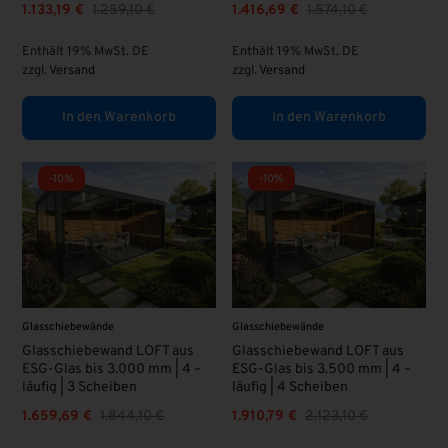
1.133,19
€
1.259,10
€
1.416,69
€
1.574,10
€
Enthält 19% MwSt. DE
Enthält 19% MwSt. DE
zzgl.
Versand
zzgl.
Versand
In den Warenkorb
In den Warenkorb
-10%
-10%
Glasschiebewände
Glasschiebewände
Glasschiebewand LOFT aus
Glasschiebewand LOFT aus
ESG-Glas bis 3.000 mm | 4 –
ESG-Glas bis 3.500 mm | 4 –
läufig | 3 Scheiben
läufig | 4 Scheiben
1.659,69
€
1.844,10
€
1.910,79
€
2.123,10
€