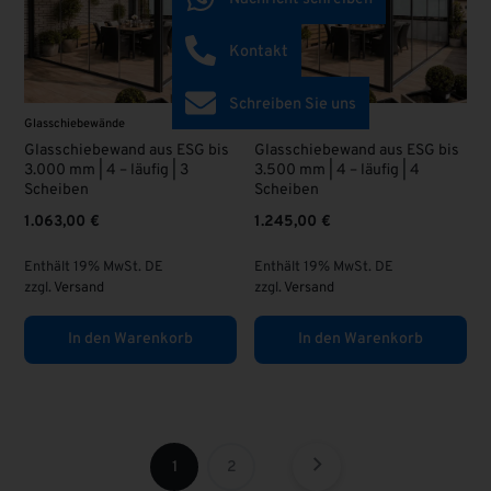
Kontakt
Schreiben Sie uns
Glasschiebewände
Glasschiebewände
Glasschiebewand aus ESG bis
Glasschiebewand aus ESG bis
3.000 mm | 4 – läufig | 3
3.500 mm | 4 – läufig | 4
Scheiben
Scheiben
1.063,00
€
1.245,00
€
Enthält 19% MwSt. DE
Enthält 19% MwSt. DE
zzgl.
Versand
zzgl.
Versand
In den Warenkorb
In den Warenkorb
1
2